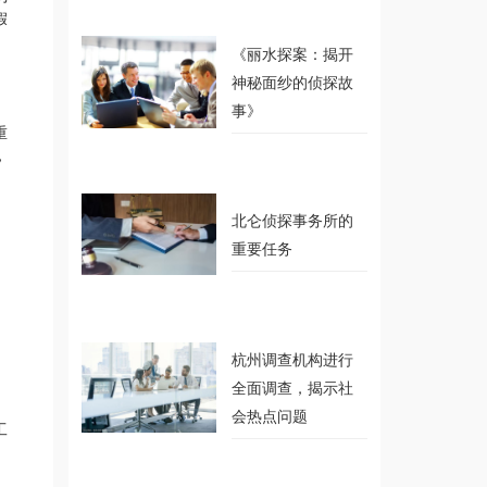
假
《丽水探案：揭开
神秘面纱的侦探故
事》
重
，
北仑侦探事务所的
重要任务
。
杭州调查机构进行
全面调查，揭示社
会热点问题
工