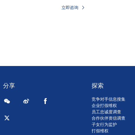
立即咨询
分享
探索
竞争对手信息搜集
企业打假维权
员工忠诚度调查
合作伙伴资信调查
子女行为监护
打假维权