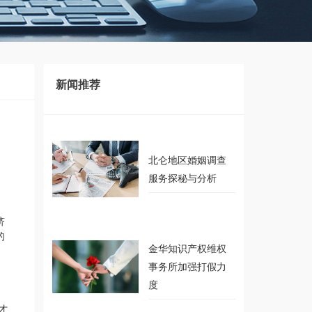
新闻推荐
recommendation
北仑地区婚姻调查
服务探秘与分析
济
的
金华知识产权维权
事务所加强打假力
度
才