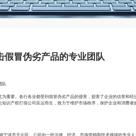
击假冒伪劣产品的专业团队
团队
尤为重要。各行各业都受到假冒伪劣产品的侵害，损害了企业的信誉和经
仑知识产权打假公司应运而生，致力于维护市场秩序，保护企业和消费者
江省宁波市北仑区。公司由一批法律、经济、市场营销和技术领域的专业人