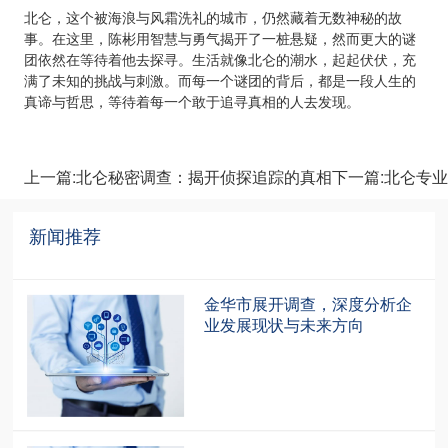
北仑，这个被海浪与风霜洗礼的城市，仍然藏着无数神秘的故
事。在这里，陈彬用智慧与勇气揭开了一桩悬疑，然而更大的谜
团依然在等待着他去探寻。生活就像北仑的潮水，起起伏伏，充
满了未知的挑战与刺激。而每一个谜团的背后，都是一段人生的
真谛与哲思，等待着每一个敢于追寻真相的人去发现。
上一篇:北仑秘密调查：揭开侦探追踪的真相
下一篇:北仑专
新闻推荐
recommendation
金华市展开调查，深度分析企
业发展现状与未来方向