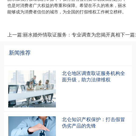
也是对消费者广大权益的尊重和保障。希望在不久的将来，丽水
能够成为消费者信任的城市，为全国的打假维权工作树立榜样。
上一篇:丽水婚外情取证服务：专业调查为您揭开真相
下一篇
新闻推荐
recommendation
北仑地区调查取证服务机构全
面升级，助力法律维权
北仑知识产权保护：打击假冒
伪劣产品的先锋