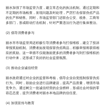
丽水加强了市场监管力度，建立常态化的执法机制。通过定期和
不定期的市场检查，发现问题及时处理，严厉打击假冒伪劣产品
的生产和销售。同时，市场监管部门还联合公安、税务、工商等
多部门，形成联动打击机制，针对严重违法行为进行集体整治。
(2) 倡导消费者参与
丽水市市场监管局还积极引导消费者参与打假维权，建立了投诉
举报奖励机制。消费者如发现假冒伪劣商品，积极举报将获得相
应的奖励。这一举措不仅能激励更多的消费者参与到打假维权的
行动中来，还形成了良好的社会监督氛围。
(3) 推动企业诚信经营
丽水政府通过对企业的监督和考核，倡导企业自觉抵制假冒伪劣
行为。同时，鼓励企业进行品牌建设，提高产品质量，增强市场
竞争力。通过树立一批诚信经营的企业榜样，形成社会对假的零
容忍态度，提升消费者对丽水本地品牌的信任度。
(4) 加强宣传与教育