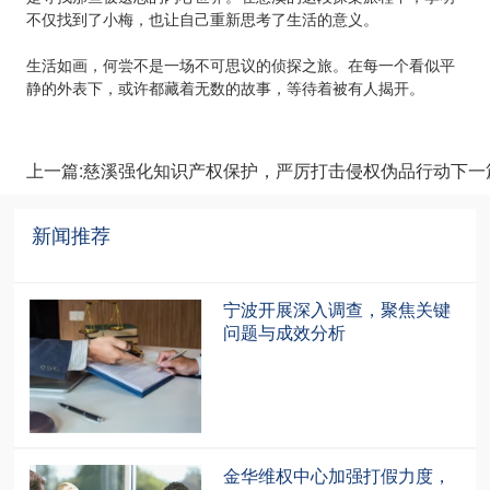
不仅找到了小梅，也让自己重新思考了生活的意义。
生活如画，何尝不是一场不可思议的侦探之旅。在每一个看似平
静的外表下，或许都藏着无数的故事，等待着被有人揭开。
上一篇:慈溪强化知识产权保护，严厉打击侵权伪品行动
下一
新闻推荐
recommendation
宁波开展深入调查，聚焦关键
问题与成效分析
金华维权中心加强打假力度，