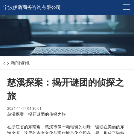
宁波伊盾商务咨询有限公司
<
新闻资讯
>
慈溪探案：揭开谜团的侦探之
旅
2024-11-17 04:30:01
慈溪探案：揭开谜团的侦探之旅
在浙江省的东南角，慈溪市像一颗璀璨的明珠，镶嵌在美丽的东
海之滨。这里的古老文化与现代城市化交织在一起，形成了独特