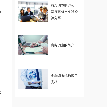
慈溪调查取证公司
制
深度解析与实践经
验分享
商务调查的简介
，
金华调查机构揭示
真相
实