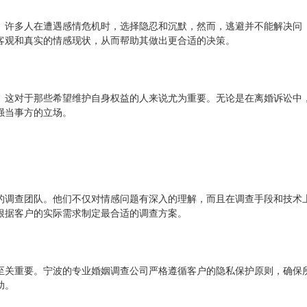
。许多人在遭遇感情危机时，选择隐忍和沉默，然而，逃避并不能解决问
客观和真实的情感现状，从而帮助其做出更合适的决策。
。这对于那些希望维护自身权益的人来说尤为重要。无论是在离婚诉讼中
强当事方的立场。
的调查团队。他们不仅对情感问题有深入的理解，而且在调查手段和技术
根据客户的实际需求制定最合适的调查方案。
至关重要。宁波的专业婚姻调查公司严格遵循客户的隐私保护原则，确保
助。