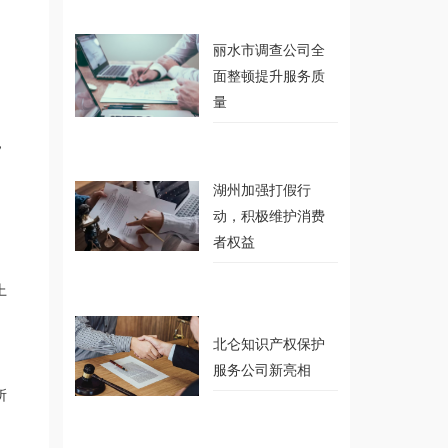
丽水市调查公司全
面整顿提升服务质
量
，
湖州加强打假行
动，积极维护消费
者权益
上
北仑知识产权保护
服务公司新亮相
所