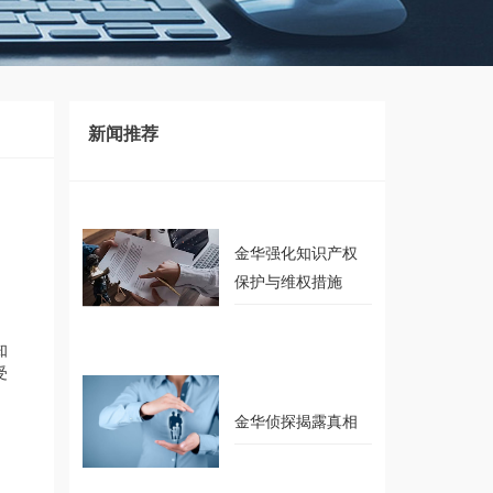
新闻推荐
recommendation
金华强化知识产权
保护与维权措施
知
受
金华侦探揭露真相