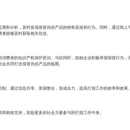
监测和分析，及时发现假冒伪劣产品的销售渠道和行为。同时，通过线上
费者能够及时获取相关信息。
和消费者的知识产权保护意识。与此同时，鼓励企业积极举报假冒行为，
社会共同打击假冒伪劣产品的氛围。
机制。通过信息共享、资源整合，形成合力，提高打假工作的效率和效果
策和财政支持，鼓励更多的社会力量参与到打假工作中来。