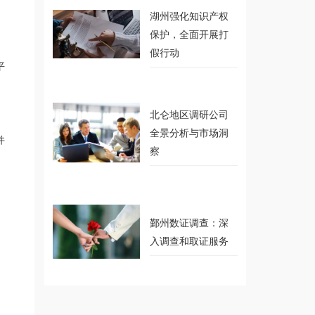
湖州强化知识产权
保护，全面开展打
假行动
平
北仑地区调研公司
全景分析与市场洞
并
察
。
鄞州数证调查：深
入调查和取证服务