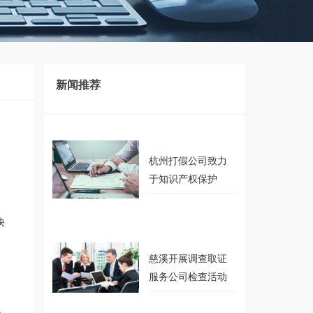
新闻推荐
recommendation
杭州打假公司致力
于知识产权保护
快
慈溪开展调查取证
服务公司检查活动
，