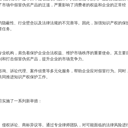
了市场中假冒伪劣产品的泛滥，严重影响了消费者的权益和企业的正常经
的隐蔽性、行业壁垒以及法律法规的不完善等。因此，加强知识产权的保
要任务。
专业机构，肩负着保护企业合法权益、维护市场秩序的重要使命。其主要
别和打击假冒伪劣产品，提升企业的市场竞争力。
咨询、诉讼代理、案件侦查等多元化服务，帮助企业应对假冒行为。同时
共同推进知识产权保护工作。
司实施了一系列新举措：
、侵权诉讼、商标异议等。通过专业律师团队，对可能面临的法律风险进