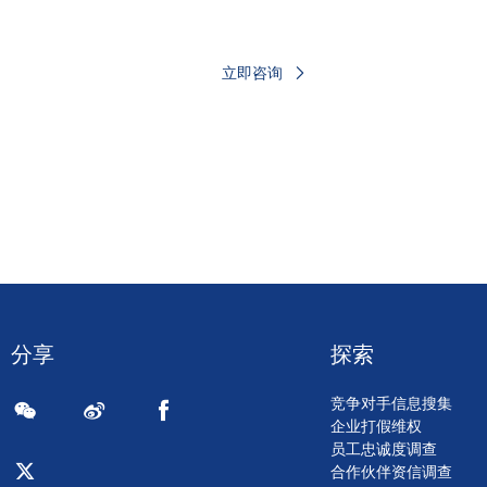
立即咨询
分享
探索
竞争对手信息搜集
企业打假维权
员工忠诚度调查
合作伙伴资信调查