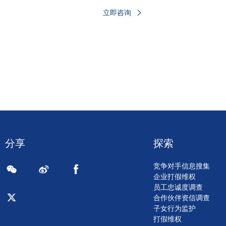
立即咨询
分享
探索
竞争对手信息搜集
企业打假维权
员工忠诚度调查
合作伙伴资信调查
子女行为监护
打假维权