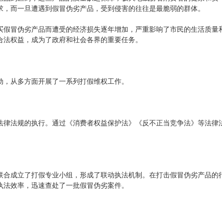
求，而一旦遭遇到假冒伪劣产品，受到侵害的往往是最脆弱的群体。
买假冒伪劣产品而遭受的经济损失逐年增加，严重影响了市民的生活质量
合法权益，成为了政府和社会各界的重要任务。
动，从多方面开展了一系列打假维权工作。
法律法规的执行。通过《消费者权益保护法》《反不正当竞争法》等法律
联合成立了打假专业小组，形成了联动执法机制。在打击假冒伪劣产品的
执法效率，迅速查处了一批假冒伪劣案件。