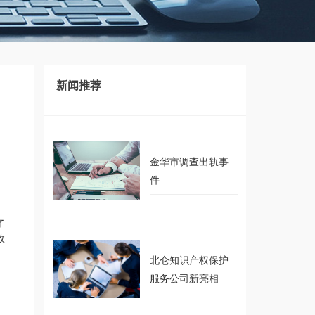
新闻推荐
recommendation
金华市调查出轨事
件
了
效
北仑知识产权保护
服务公司新亮相