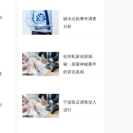
和
丽水出轨事件调查
分析
杭州私家侦探揭
秘：探索神秘案件
的背后真相
法
宁波取证调查深入
行
进行