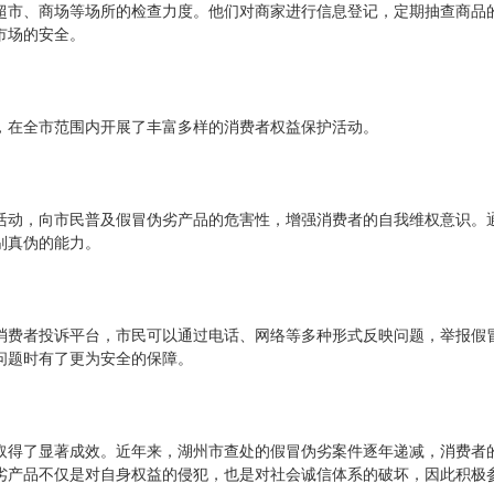
超市、商场等场所的检查力度。他们对商家进行信息登记，定期抽查商品
市场的安全。
，在全市范围内开展了丰富多样的消费者权益保护活动。
活动，向市民普及假冒伪劣产品的危害性，增强消费者的自我维权意识。
别真伪的能力。
消费者投诉平台，市民可以通过电话、网络等多种形式反映问题，举报假
问题时有了更为安全的保障。
取得了显著成效。近年来，湖州市查处的假冒伪劣案件逐年递减，消费者
劣产品不仅是对自身权益的侵犯，也是对社会诚信体系的破坏，因此积极