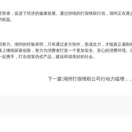
经营者，促进了经济的健康发展。通过持续的打假维权行动，湖州正在逐
的权益。
同努力。湖州的经验表明，只有通过多方协作，形成合力，才能真正遏制
路上继续探索创新，努力为消费者打造一个更加安全、安心的消费环境。
一起携手，打击假冒伪劣产品，建设和谐美好的社会。
下一篇:湖州打假维权公司行动力猛增，