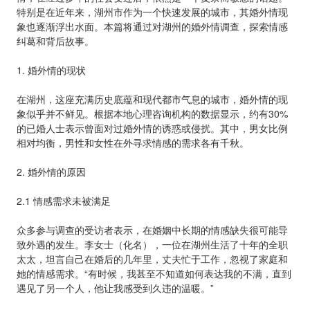
特别是在近年来，湖州市作为一个快速发展的城市，其婚外情现
象也逐渐浮出水面。本篇将通过对湖州的婚外情调查，探索情感
纠葛和背后故事。
1. 婚外情的现状
在湖州，这座充满历史底蕴和现代都市气息的城市，婚外情的现
象似乎并不鲜见。根据本地心理咨询机构的数据显示，约有30%
的已婚人士表示曾面对过婚外情的诱惑或侵扰。其中，男女比例
相对均衡，男性和女性在外寻求情感的需求各有千秋。
2. 婚外情的原因
2.1 情感需求未被满足
众多参与调查的受访者表示，在婚姻中长期的情感缺失很可能导
致外遇的发生。李女士（化名），一位在湖州生活了十年的全职
太太，坦言自己在婚后的几年里，丈夫忙于工作，忽视了家庭和
她的情感需求。“有时候，我甚至不知道如何表达我的不满，直到
遇见了另一个人，他让我感受到久违的温暖。”