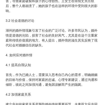
害，导致家庭破裂和孩子的心理创伤。王女士在得知丈夫出轨
后，整个人都崩溃了，她的孩子也在这样的环境中受到很大的影
响。
3.2 社会道德的讨论
湖州的婚外情现象引发了社会的广泛讨论。许多市民认为，婚外
情是道德的沦陷，损害了社会的良好风气，尤其是在这个注重家
庭和传统价值观的地方。有人提出，婚外情的滋生其实反映了现
代社会对婚姻信任的缺失。
4. 如何应对婚外情
4.1 提高自我认知
首先，作为已婚人士，需要深入思考自己内心的需求，明确婚姻
的目标与价值，保持对家庭的忠诚。心理专家建议，通过沟通和
倾听，彼此之间加强沟通，避免因误解而产生的隔阂。
4.2 加强家庭关系
建立良好的家庭关系是预防婚外情的重要环节。夫妻双方应共同