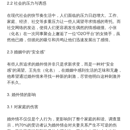
2.2 社会的压力与诱惑
在现代社会的快节奏生活中，人们面临的压力日趋增大。工作、
家庭、经济、社交等多重压力让一些人渴望寻求情感的寄托。而
社交网络的发达，使得人们更容易发生偶然的情感碰撞。小张
（化名）在一次同事聚会上邂逅了一位“O2O平台”的女骑手，虽
然他已婚，但彼此的吸引和共鸣让他们迅速发展出了感情。
2.3 婚姻中的“安全感”
有些人所追求的婚外情并非只是求新求变，而是一种对“安全
感”的渴望。王先生（化名），在婚姻中感到生活的乏味和无趣，
他希望通过婚外情来寻找一种新的刺激，尽管他明白这种刺激并
不长久。
3. 婚外情的影响
3.1 对家庭的伤害
婚外情不仅仅是个人行为，更影响到了整个家庭的和谐。调查显
示，约70%的受访者认为婚外情会对夫妻关系产生不可逆的伤