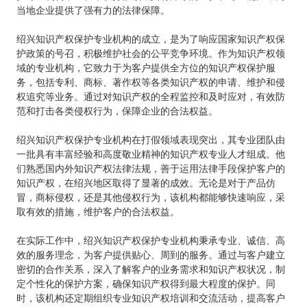
当地企业提供了强有力的法律保障。
绍兴知识产权保护专业机构的成立，是为了响应国家知识产权保
护政策的号召，积极维护社会的公平竞争环境。作为知识产权领
域的专业机构，它致力于为客户提供全方位的知识产权保护服
务，包括专利、商标、著作权等各类知识产权的申请、维护和侵
权追究等业务。通过对知识产权的全程监控和及时应对，有效防
范和打击各类侵权行为，保障企业的合法权益。
绍兴知识产权保护专业机构在打假领域表现突出，其专业团队由
一批具有丰富经验和高度敬业精神的知识产权专业人才组成。他
们熟悉国内外知识产权法律法规，善于运用法律手段保护客户的
知识产权，在绍兴地区取得了显著的成效。无论是对于产品仿
冒，商标侵权，还是其他侵权行为，该机构都能够快速响应，采
取有效的措施，维护客户的合法权益。
在实际工作中，绍兴知识产权保护专业机构秉承专业、诚信、高
效的服务理念，为客户提供贴心、周到的服务。通过与客户建立
密切的合作关系，深入了解客户的业务需求和知识产权状况，制
定个性化的保护方案，确保知识产权得到最大程度的保护。同
时，该机构还定期组织专业知识产权培训和交流活动，提高客户